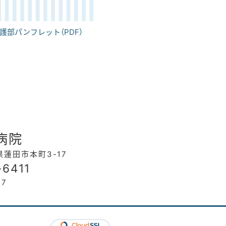
護部パンフレット（PDF）
会
病院
玉県蓮田市本町3-17
-6411
17