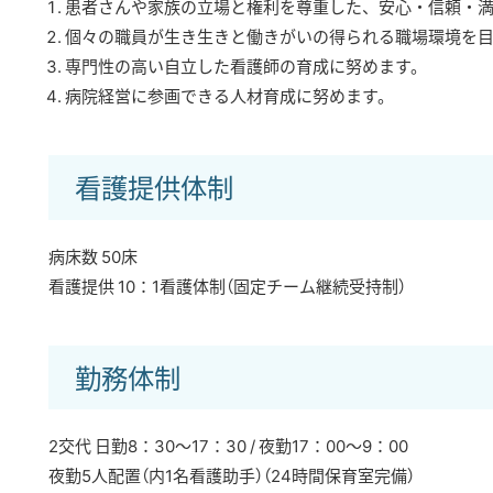
患者さんや家族の立場と権利を尊重した、安心・信頼・
個々の職員が生き生きと働きがいの得られる職場環境を
専門性の高い自立した看護師の育成に努めます。
病院経営に参画できる人材育成に努めます。
看護提供体制
病床数 50床
看護提供 10：1看護体制（固定チーム継続受持制）
勤務体制
2交代 日勤8：30〜17：30 / 夜勤17：00〜9：00
夜勤5人配置（内1名看護助手）（24時間保育室完備）