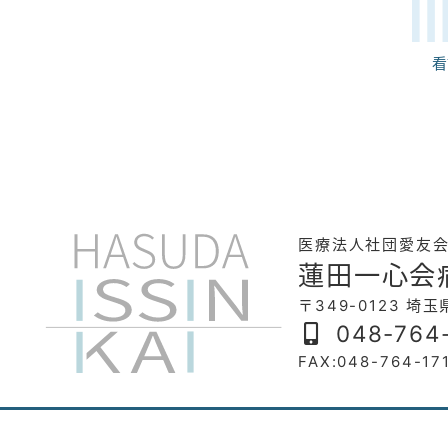
看
医療法人社団愛友
蓮田一心会
〒349-0123 埼
048-764
FAX:048-764-17