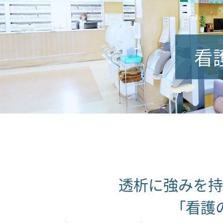
看
透析に強みを持
「看護