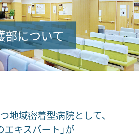
護部について
つ地域密着型病院として、
のエキスパート」が