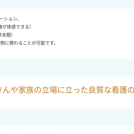
ケーション。
療が体感できる）
末期）
症例に携わることが可能です。
さんや家族の立場に立った良質な看護の