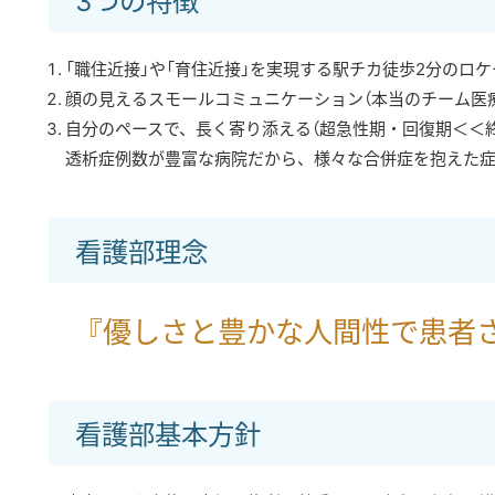
3つの特徴
「職住近接」や「育住近接」を実現する駅チカ徒歩2分のロ
顔の見えるスモールコミュニケーション（本当のチーム医
自分のペースで、長く寄り添える（超急性期・回復期＜＜終
透析症例数が豊富な病院だから、様々な合併症を抱えた
看護部理念
『優しさと豊かな人間性で患者
看護部基本方針