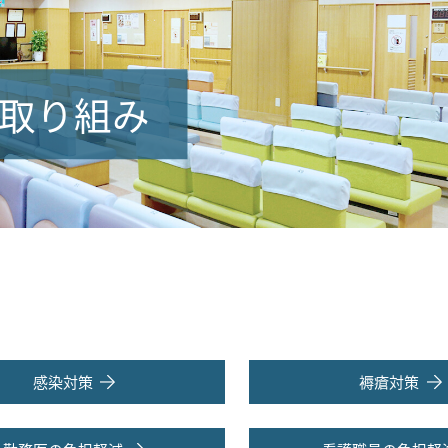
取り組み
感染対策
褥瘡対策