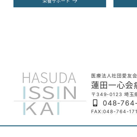
栄養サポート
医療法人社団愛友
蓮田一心会
〒349-0123 埼
048-764
FAX:048-764-17