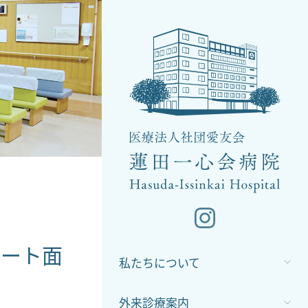
モート面
私たちについて
外来診療案内