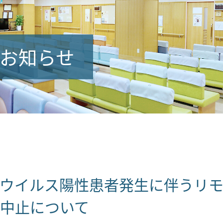
お知らせ
ウイルス陽性患者発生に伴うリ
中止について